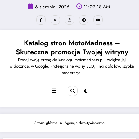
Skip
6 sierpnia, 2026
11:29:18 AM
to
content
Katalog stron MotoMadness –
Skuteczna promocja Twojej witryny
Dodaj swoją stronę do katalogu motomadness.pl i zwiększ jej
widoczność w Google. Profesjonalne wpisy SEO, linki dofollow, szybka
moderacja.
Strona główna
Agencja detektywistyczna