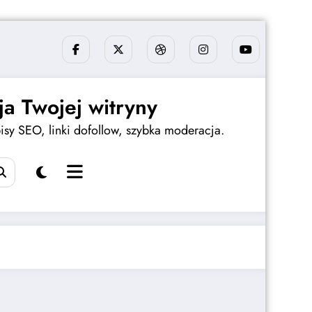
a Twojej witryny
sy SEO, linki dofollow, szybka moderacja.