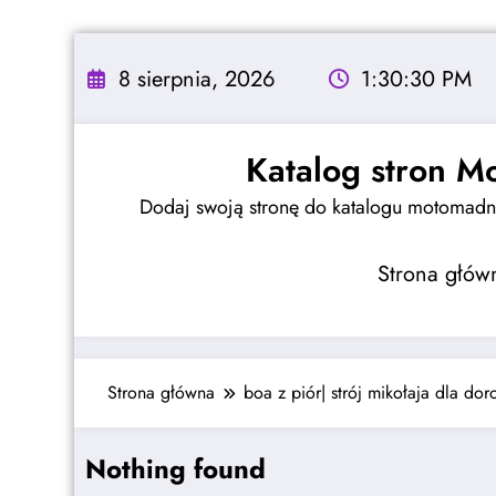
Skip
to
8 sierpnia, 2026
1:30:30 PM
content
Katalog stron M
Dodaj swoją stronę do katalogu motomadne
Strona głów
Strona główna
boa z piór| strój mikołaja dla dor
Nothing found