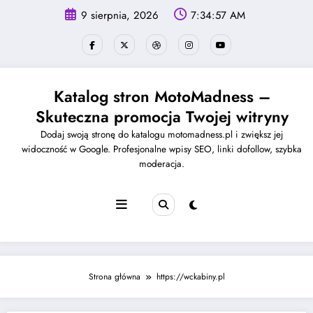
Skip
9 sierpnia, 2026
7:34:57 AM
to
content
Katalog stron MotoMadness –
Skuteczna promocja Twojej witryny
Dodaj swoją stronę do katalogu motomadness.pl i zwiększ jej
widoczność w Google. Profesjonalne wpisy SEO, linki dofollow, szybka
moderacja.
Strona główna
https://wckabiny.pl