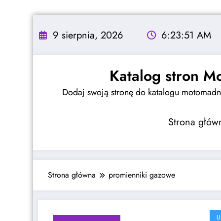
Skip
to
9 sierpnia, 2026
6:23:51 AM
content
Katalog stron M
Dodaj swoją stronę do katalogu motomadne
Strona głów
Strona główna
promienniki gazowe
U