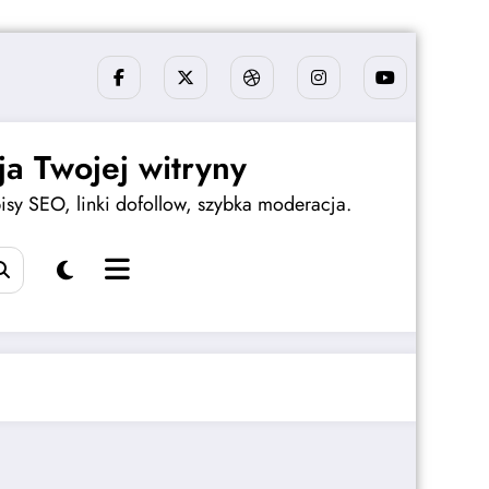
a Twojej witryny
sy SEO, linki dofollow, szybka moderacja.