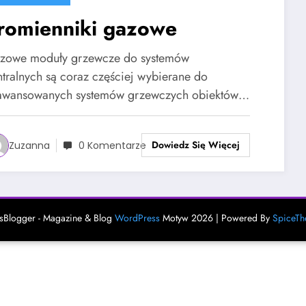
romienniki gazowe
zowe moduły grzewcze do systemów
ntralnych są coraz częściej wybierane do
awansowanych systemów grzewczych obiektów…
Dowiedz Się Więcej
Zuzanna
0 Komentarze
Blogger - Magazine & Blog
WordPress
Motyw 2026 | Powered By
SpiceT