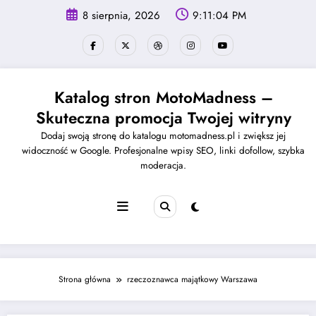
Skip
8 sierpnia, 2026
9:11:04 PM
to
content
Katalog stron MotoMadness –
Skuteczna promocja Twojej witryny
Dodaj swoją stronę do katalogu motomadness.pl i zwiększ jej
widoczność w Google. Profesjonalne wpisy SEO, linki dofollow, szybka
moderacja.
Strona główna
rzeczoznawca majątkowy Warszawa