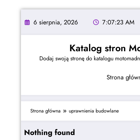
Skip
to
6 sierpnia, 2026
7:07:24 AM
content
Katalog stron M
Dodaj swoją stronę do katalogu motomadne
Strona głów
Strona główna
uprawnienia budowlane
Nothing found