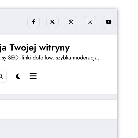
a Twojej witryny
sy SEO, linki dofollow, szybka moderacja.