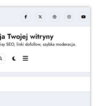
a Twojej witryny
sy SEO, linki dofollow, szybka moderacja.