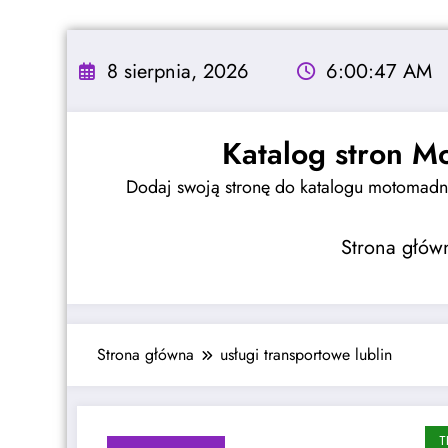
Skip
to
8 sierpnia, 2026
6:00:48 AM
content
Katalog stron M
Dodaj swoją stronę do katalogu motomadne
Strona głów
Strona główna
usługi transportowe lublin
T