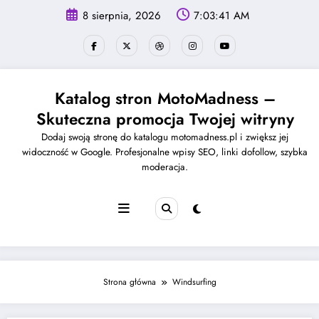
Skip
8 sierpnia, 2026
7:03:41 AM
to
content
Katalog stron MotoMadness –
Skuteczna promocja Twojej witryny
Dodaj swoją stronę do katalogu motomadness.pl i zwiększ jej
widoczność w Google. Profesjonalne wpisy SEO, linki dofollow, szybka
moderacja.
Strona główna
Windsurfing