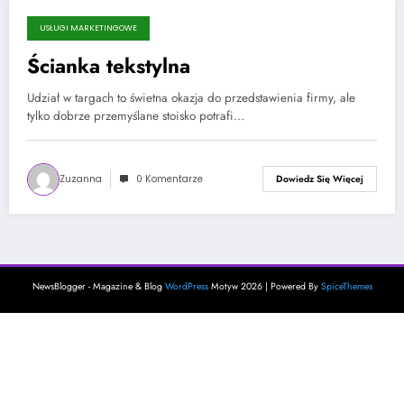
USŁUGI MARKETINGOWE
13 kwietnia, 2025
Ścianka tekstylna
Udział w targach to świetna okazja do przedstawienia firmy, ale
tylko dobrze przemyślane stoisko potrafi…
Zuzanna
0 Komentarze
Dowiedz Się Więcej
NewsBlogger - Magazine & Blog
WordPress
Motyw 2026 | Powered By
SpiceThemes