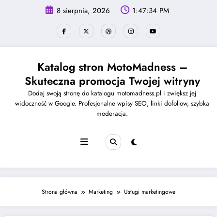
Skip
8 sierpnia, 2026
1:47:34 PM
to
content
Katalog stron MotoMadness –
Skuteczna promocja Twojej witryny
Dodaj swoją stronę do katalogu motomadness.pl i zwiększ jej
widoczność w Google. Profesjonalne wpisy SEO, linki dofollow, szybka
moderacja.
Strona główna
Marketing
Usługi marketingowe