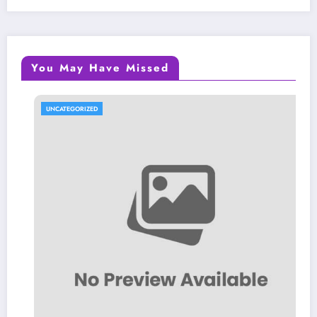
You May Have Missed
UNCATEGORIZED