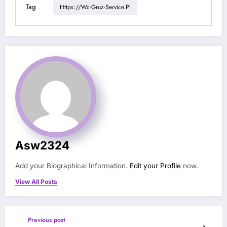
Tag
Https://wc-Gruz-Service.pl
Asw2324
Add your Biographical Information.
Edit your Profile
now.
View All Posts
Previous post