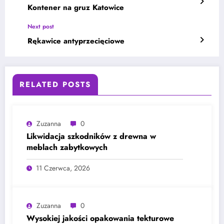
Kontener na gruz Katowice
Next post
Rękawice antyprzecięciowe
RELATED POSTS
Zuzanna
0
Likwidacja szkodników z drewna w
meblach zabytkowych
11 Czerwca, 2026
Zuzanna
0
Wysokiej jakości opakowania tekturowe