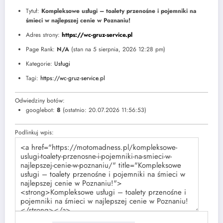
Tytuł:
Kompleksowe usługi – toalety przenośne i pojemniki na
śmieci w najlepszej cenie w Poznaniu!
Adres strony:
https://wc-gruz-service.pl
Page Rank:
N/A
(stan na 5 sierpnia, 2026 12:28 pm)
Kategorie:
Usługi
Tagi:
https://wc-gruz-service.pl
Odwiedziny botów:
googlebot:
8
(ostatnio: 20.07.2026 11:56:53)
Podlinkuj wpis: