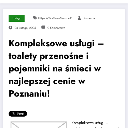
Usługi
Https://wc-Gruz-Service.pl
Zuzanna
28 Lutego, 2025
0 Komentarze
Kompleksowe usługi –
toalety przenośne i
pojemniki na śmieci w
najlepszej cenie w
Poznaniu!
Kompleksowe usługi –