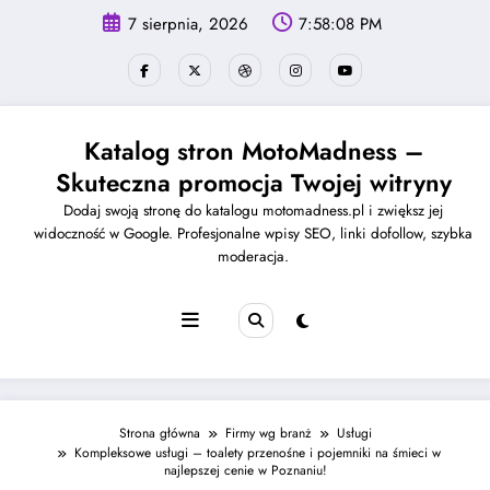
Skip
7 sierpnia, 2026
7:58:08 PM
to
content
Katalog stron MotoMadness –
Skuteczna promocja Twojej witryny
Dodaj swoją stronę do katalogu motomadness.pl i zwiększ jej
widoczność w Google. Profesjonalne wpisy SEO, linki dofollow, szybka
moderacja.
Strona główna
Firmy wg branż
Usługi
Kompleksowe usługi – toalety przenośne i pojemniki na śmieci w
najlepszej cenie w Poznaniu!